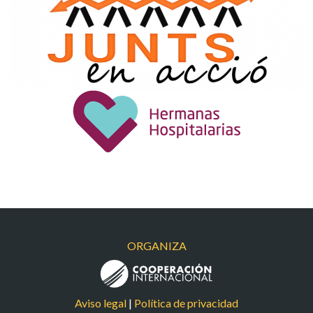
JUNTS EN ACCIO
HERMANAS
HOSPITALARIAS
ORGANIZA
Aviso legal
|
Política de privacidad