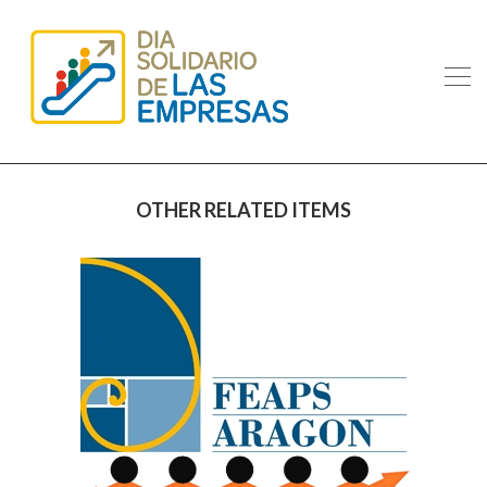
OTHER RELATED ITEMS
FEARAG