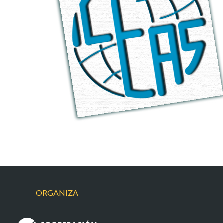
ECSUD
ORGANIZA