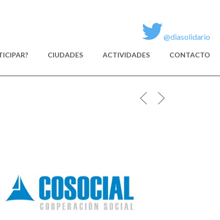
@diasolidario
ICIPAR?
CIUDADES
ACTIVIDADES
CONTACTO
COSOC