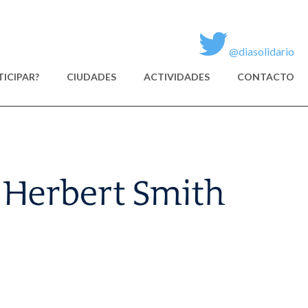
@diasolidario
ICIPAR?
CIUDADES
ACTIVIDADES
CONTACTO
HB