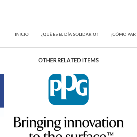
INICIO
¿QUÉ ES EL DÍA SOLIDARIO?
¿CÓMO PART
OTHER RELATED ITEMS
PPG