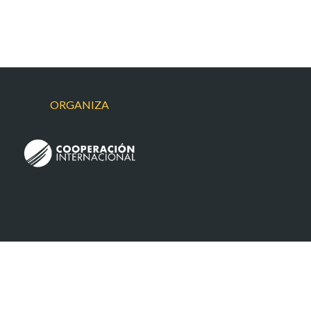
ORGANIZA