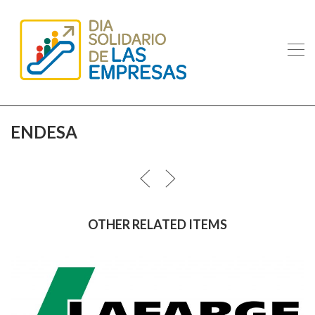
ENDESA
OTHER RELATED ITEMS