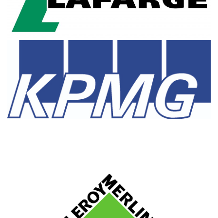
LAFARGE
KPMG
LEROY