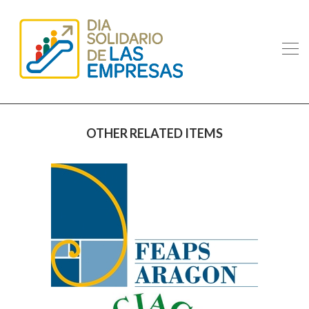
OTHER RELATED ITEMS
FEARAG