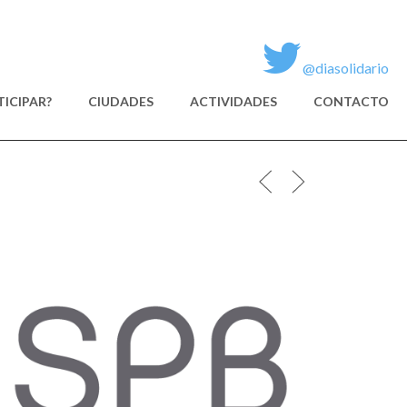
@diasolidario
ICIPAR?
CIUDADES
ACTIVIDADES
CONTACTO
SPB