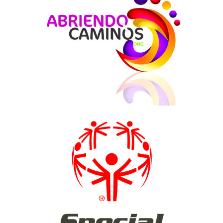
SCS
SPECIAS