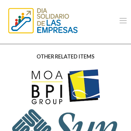
OTHER RELATED ITEMS
MOA BPI GROUP