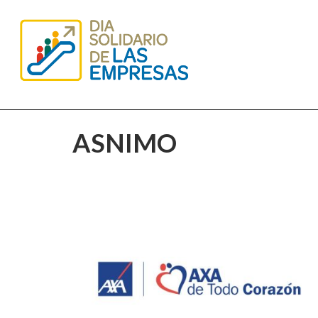
ASNIMO
AXA