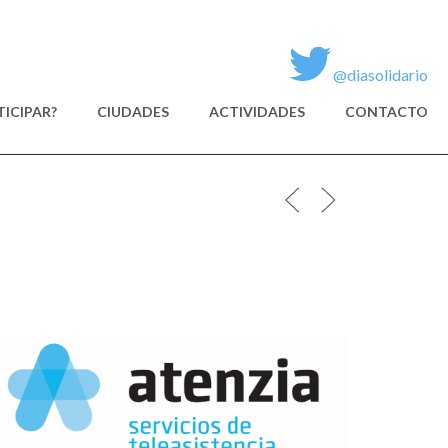
@diasolidario
ICIPAR?
CIUDADES
ACTIVIDADES
CONTACTO
ATENZIA