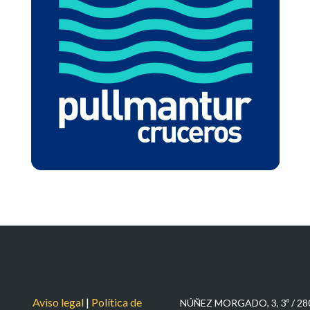
PULLMANTUR
Aviso legal
|
Política de
NÚÑEZ MORGADO, 3, 3º / 2