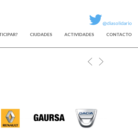
@diasolidario
ICIPAR?
CIUDADES
ACTIVIDADES
CONTACTO
GAURSA