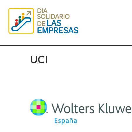
UCI
WOLT