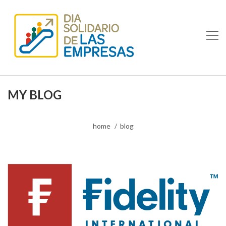
MY BLOG
home
blog