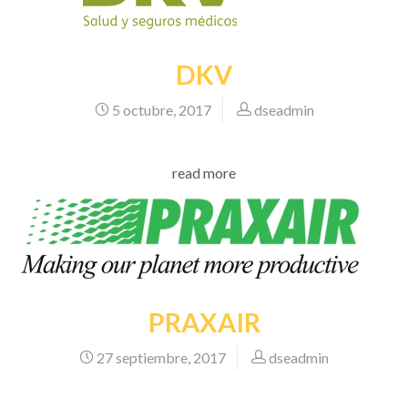
DKV
5 octubre, 2017
dseadmin
read more
PRAXAIR
27 septiembre, 2017
dseadmin