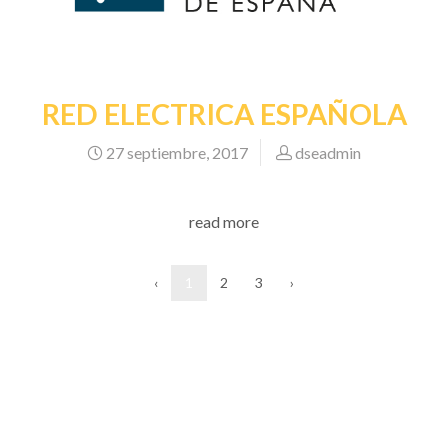
RED ELECTRICA ESPAÑOLA
27 septiembre, 2017
dseadmin
read more
‹
1
2
3
›